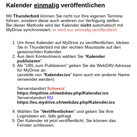
Kalender
einmalig
veröffentlichen
Mit
Thunderbird
können Sie nicht nur Ihre eigenen Termine
führen, sondern diese auch anderen zur Verfügung stellen.
Bei dieser Methode wird der Kalender
nicht
automatisch mit
MyDrive synchronisiert,
er wird nur einmalig veröffentlicht
.
Um Ihren Kalender auf MyDrive zu veröffentlichen, klicken
Sie in Thunderbird mit der rechten Maustaste auf den
gewünschten Kalender.
Aus dem Kontextmenü wählen Sie "
Kalender
publizieren
".
Als "URL zum Publizieren" geben Sie die WebDAV-Adresse
für MyDrive an:
(anstelle von "
Kalender.ics
" kann auch ein anderer Name
verwendet werden)
Serverstandort
Schweiz:
https://mydrive.ch/webdav.php/Kalender.ics
Serverstandort
EU
:
https://eu.mydrive.ch/webdav.php/Kalender.ics
Wählen Sie "
Veröffentlichen
" und geben Sie Ihre
Logindaten ein, falls gefragt.
Der Kalender ist jetzt veröffentlicht, Sie können das
Fenster schliessen.