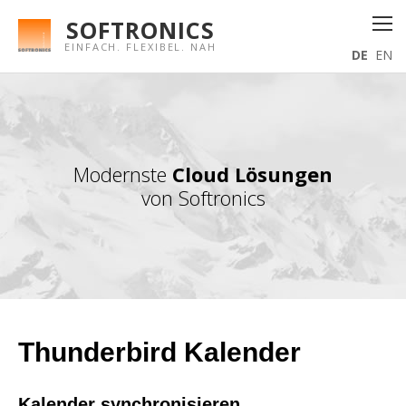
SOFTRONICS
EINFACH. FLEXIBEL. NAH
DE
EN
Modernste
Cloud Lösungen
von Softronics
Thunderbird Kalender
Kalender synchronisieren