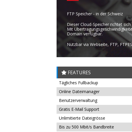
FTP Speicher - in der Schweiz
Dieser Cloud-Speicher richtet sic
Mit Übertragungsgeschwindigkeiten
Domain verfügbar.
Nutzbar via Webseite, FTP, FTPE
FEATURES
Tägliches Fullbackup
Online Dateimanager
Benutzerverwaltung
Gratis E-Mail Support
Unlimitierte Dateigrösse
Bis zu 500 Mbit/s Bandbreite