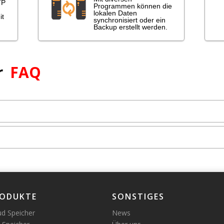
TP
Programmen können die
lokalen Daten
it
synchronisiert oder ein
Backup erstellt werden.
r
FAQ
ODUKTE
SONSTIGES
ud Speicher
News