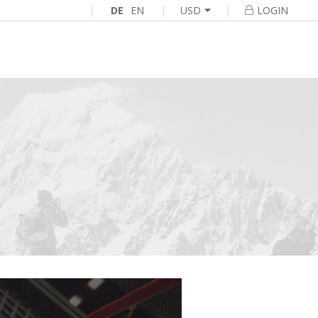
|
DE
EN
|
|
USD
LOGIN