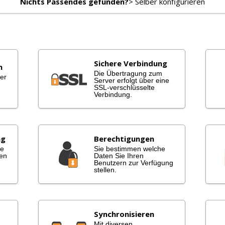
Nichts Passendes gefunden?
> Selber konfigurieren
Sichere Verbindung
n
Die Übertragung zum
er
Server erfolgt über eine
n
SSL-verschlüsselte
Verbindung.
ng
Berechtigungen
he
Sie bestimmen welche
en
Daten Sie Ihren
Benutzern zur Verfügung
stellen.
Synchronisieren
Mit diversen