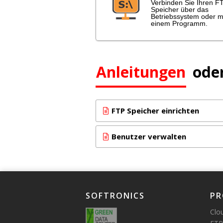
Verbinden Sie Ihren F
Speicher über das
Betriebssystem oder m
einem Programm.
Anleitungen
ode
FTP Speicher einrichten
Benutzer verwalten
SOFTRONICS
PR
Clo