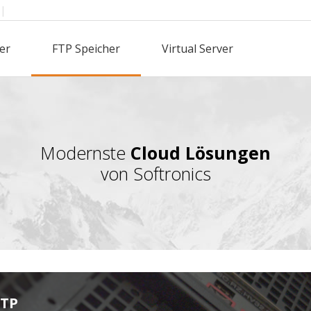
|
er
FTP Speicher
Virtual Server
Modernste
Cloud Lösungen
von Softronics
FTP