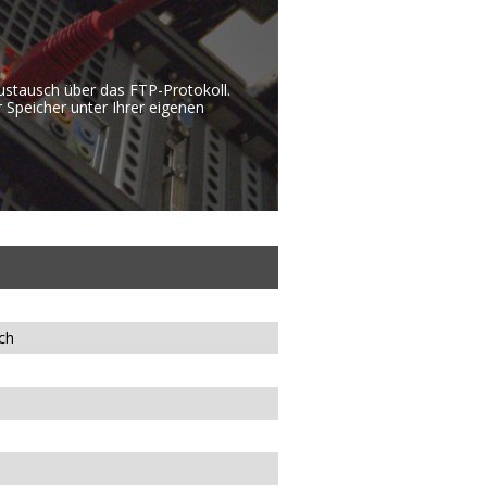
austausch über das FTP-Protokoll.
 Speicher unter Ihrer eigenen
ch