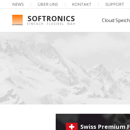
NEWS
|
ÜBER UNS
|
KONTAKT
|
SUPPORT
SOFTRONICS
Cloud Speich
EINFACH. FLEXIBEL. NAH
Swiss Premium 