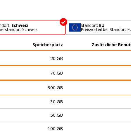
ndort:
Schweiz
Standort:
EU
verstandort Schweiz.
Preisvorteil bei Standort E
Speicherplatz
Zusätzliche Benu
20 GB
70 GB
300 GB
30 GB
50 GB
100 GB