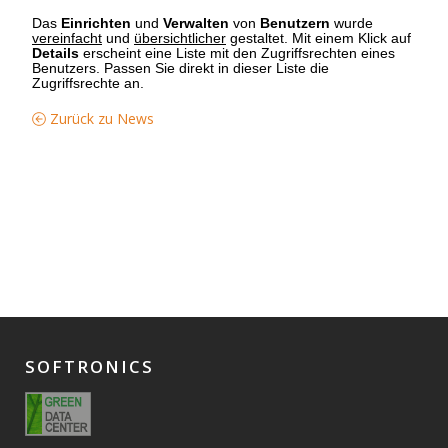
Das
Einrichten
und
Verwalten
von
Benutzern
wurde
vereinfacht
und
übersichtlicher
gestaltet. Mit einem Klick auf
Details
erscheint eine Liste mit den Zugriffsrechten eines
Benutzers. Passen Sie direkt in dieser Liste die
Zugriffsrechte an.
Zurück zu News
SOFTRONICS