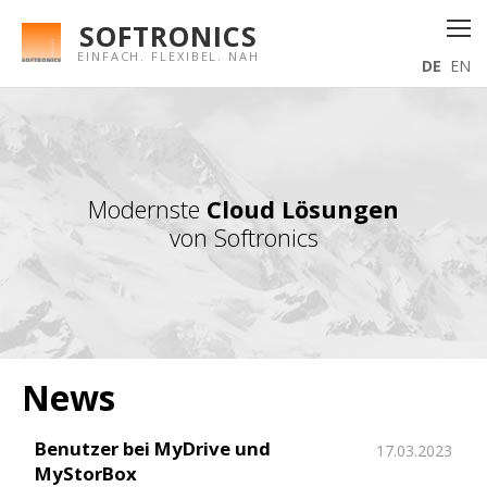
SOFTRONICS
EINFACH. FLEXIBEL. NAH
DE
EN
Modernste
Cloud Lösungen
von Softronics
News
Benutzer bei MyDrive und
17.03.2023
MyStorBox