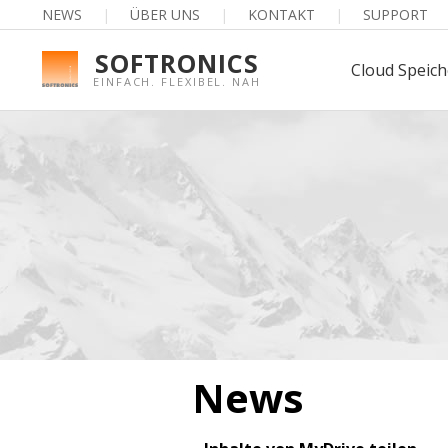
NEWS
|
ÜBER UNS
|
KONTAKT
|
SUPPORT
SOFTRONICS
Cloud Speich
EINFACH. FLEXIBEL. NAH
News