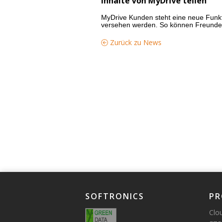
Inhalte von MyDrive teilen
MyDrive Kunden steht eine neue Funk
versehen werden. So können Freunde 
Zurück zu News
SOFTRONICS
PR
Clo