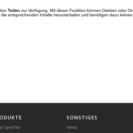
tion
Teilen
zur Verfügung. Mit dieser Funktion können Dateien oder O
die entsprechenden Inhalte herunterladen und benötigen dazu keine
ODUKTE
SONSTIGES
ud Speicher
News