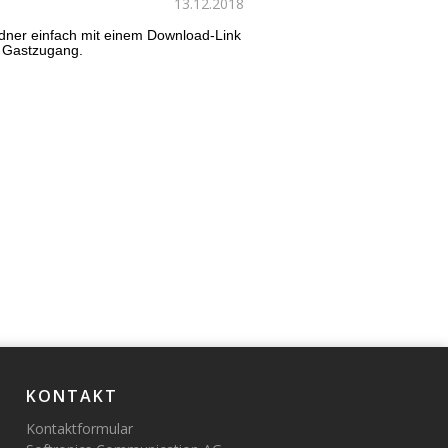
13.12.2018
rdner einfach mit einem Download-Link
n Gastzugang.
KONTAKT
Kontaktformular