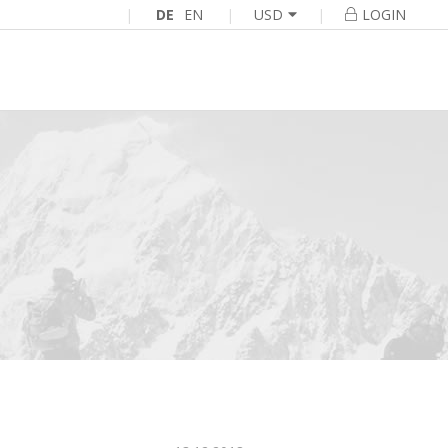
|
DE
EN
|
|
USD
LOGIN