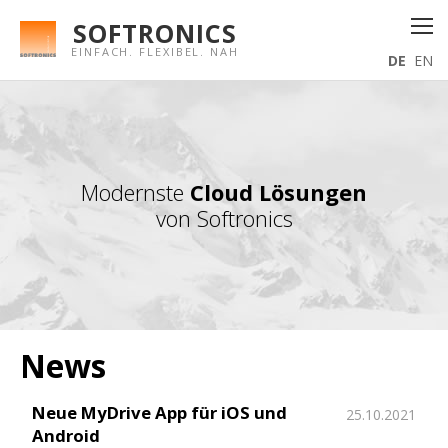
SOFTRONICS
EINFACH. FLEXIBEL. NAH
DE
EN
Modernste
Cloud Lösungen
von Softronics
News
Neue MyDrive App für iOS und
25.10.2021
Android